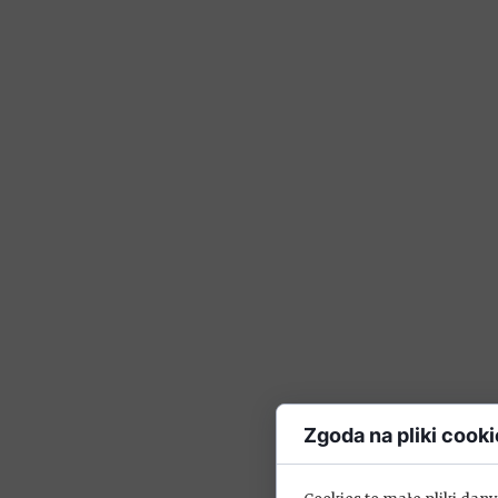
Zgoda na pliki cooki