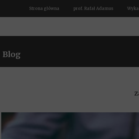
Strona główna
prof. Rafał Adamus
Wykaz
Blog
Z