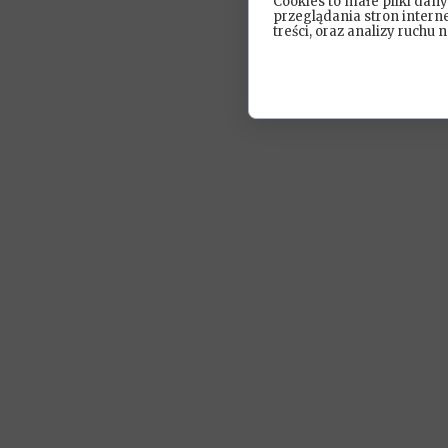
Cookies to małe pliki da
przeglądania stron intern
treści, oraz analizy ruchu n