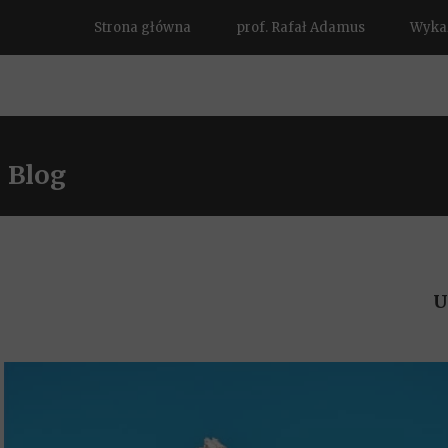
Strona główna
prof. Rafał Adamus
Wykaz
Blog
U