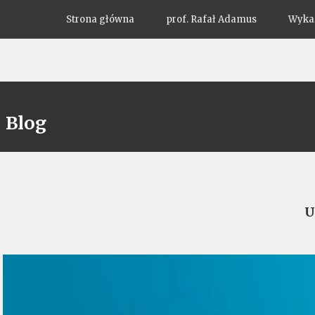
Strona główna
prof. Rafał Adamus
Wykaz
Blog
U