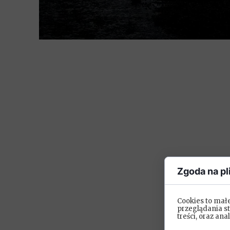
Zgoda na pl
Cookies to mał
przeglądania s
treści, oraz ana