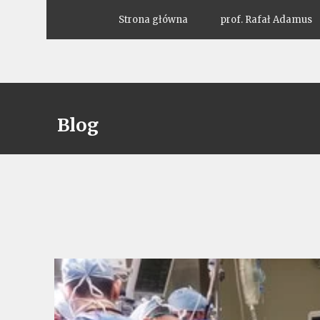
Strona główna
prof. Rafał Adamus
Blog