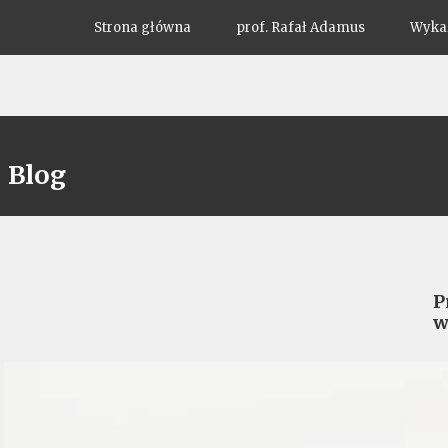
Strona główna
prof. Rafał Adamus
Wykaz
Blog
P
w