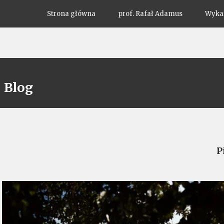
Strona główna
prof. Rafał Adamus
Wykaz
Blog
P