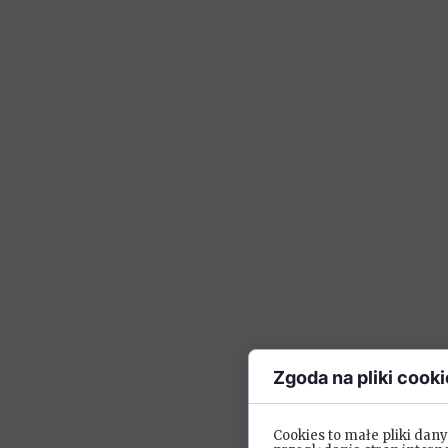
Zgoda na pliki cooki
Cookies to małe pliki da