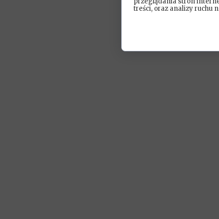
przeglądania stron intern
treści, oraz analizy ruchu n