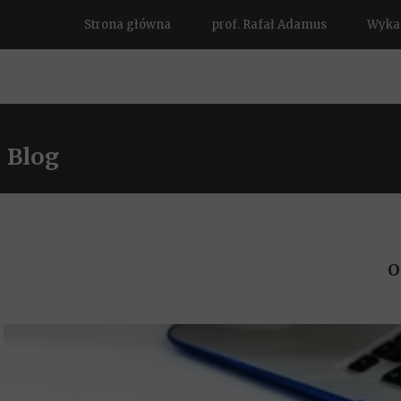
Strona główna
prof. Rafał Adamus
Wykaz
Blog
O