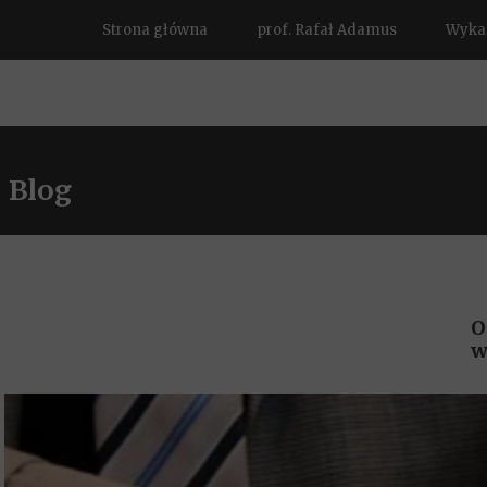
Strona główna
prof. Rafał Adamus
Wykaz
Blog
O
w