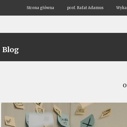
Strona główna
prof. Rafał Adamus
Wykaz
Blog
O