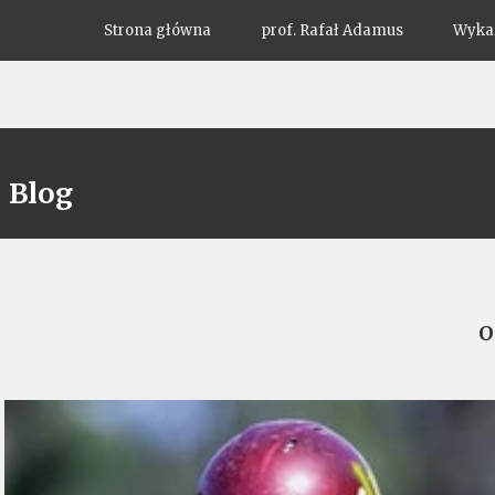
Strona główna
prof. Rafał Adamus
Wykaz
Blog
O