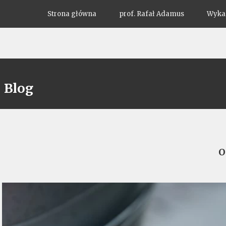
Strona główna
prof. Rafał Adamus
Wykaz
Blog
O