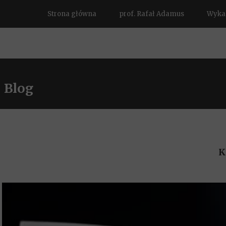
Strona główna
prof. Rafał Adamus
Wykaz
Blog
K