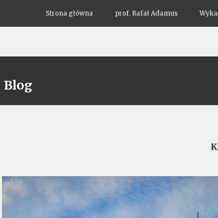
Strona główna
prof. Rafał Adamus
Wykaz
Blog
K