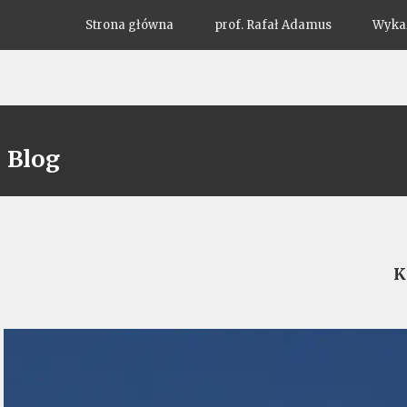
Strona główna
prof. Rafał Adamus
Wykaz
Blog
K