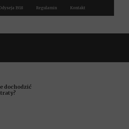
Odyseja 1918
Regulamin
Kontakt
e dochodzić
traty?