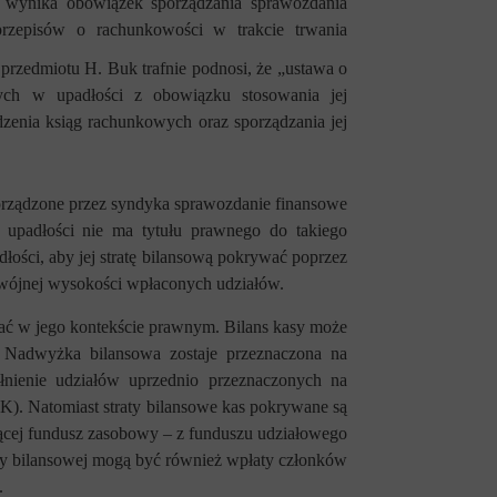
u wynika obowiązek sporządzania sprawozdania
rzepisów o rachunkowości w trakcie trwania
 przedmiotu H. Buk trafnie podnosi, że „ustawa o
ych w upadłości z obowiązku stosowania jej
zenia ksiąg rachunkowych oraz sporządzania jej
sporządzone przez syndyka sprawozdanie finansowe
upadłości nie ma tytułu prawnego do takiego
łości, aby jej stratę bilansową pokrywać poprzez
dwójnej wysokości wpłaconych udziałów.
wać w jego kontekście prawnym. Bilans kasy może
 Nadwyżka bilansowa zostaje przeznaczona na
nienie udziałów uprzednio przeznaczonych na
KOK). Natomiast straty bilansowe kas pokrywane są
jącej fundusz zasobowy – z funduszu udziałowego
raty bilansowej mogą być również wpłaty członków
.