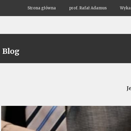
Strona główna
prof. Rafał Adamus
Wykaz
Blog
J