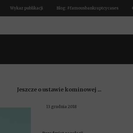
Wykaz publikacji
Blog: #famousbankruptcycases
Jeszcze o ustawie kominowej ...
13 grudnia 2018