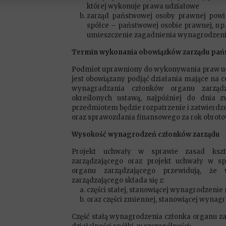
której wykonuje prawa udziałowe
zarząd państwowej osoby prawnej powi
spółce – państwowej osobie prawnej, np
umieszczenie zagadnienia wynagrodzeni
Termin wykonania obowiązków zarządu pań
Podmiot uprawniony do wykonywania praw ud
jest obowiązany podjąć działania mające na c
wynagradzania członków organu zarządz
określonych ustawą, najpóźniej do dnia 
przedmiotem będzie rozpatrzenie i zatwierdze
oraz sprawozdania finansowego za rok obrotow
Wysokość wynagrodzeń członków zarządu
Projekt uchwały w sprawie zasad kszt
zarządzającego oraz projekt uchwały w s
organu zarządzającego przewidują, że 
zarządzającego składa się z:
części stałej, stanowiącej wynagrodzeni
oraz części zmiennej, stanowiącej wynagr
Część stałą wynagrodzenia członka organu za