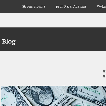
Strona główna
prof. Rafał Adamus
Wykaz
Blog
#
#