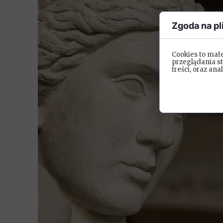
Zgoda na pl
Cookies to mał
przeglądania s
treści, oraz ana