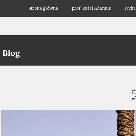
Strona główna
prof. Rafał Adamus
Wykaz
Blog
#
#