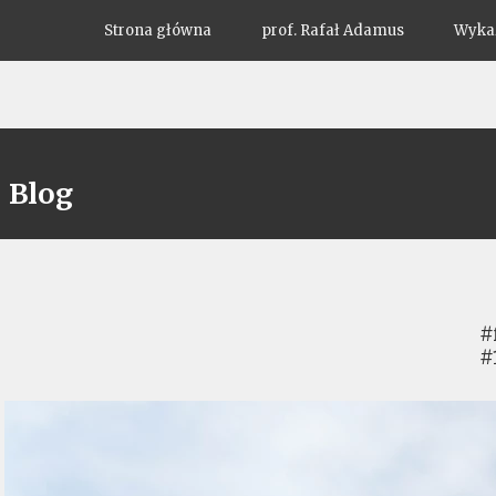
Strona główna
prof. Rafał Adamus
Wykaz
Blog
#
#