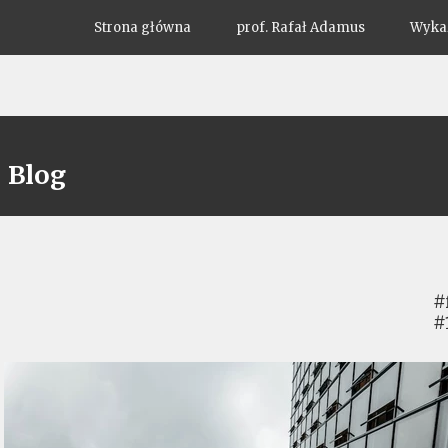
Strona główna
prof. Rafał Adamus
Wykaz
Blog
#
#