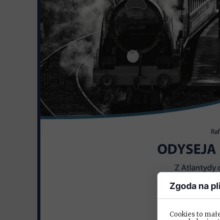
Zgoda na pl
Cookies to mał