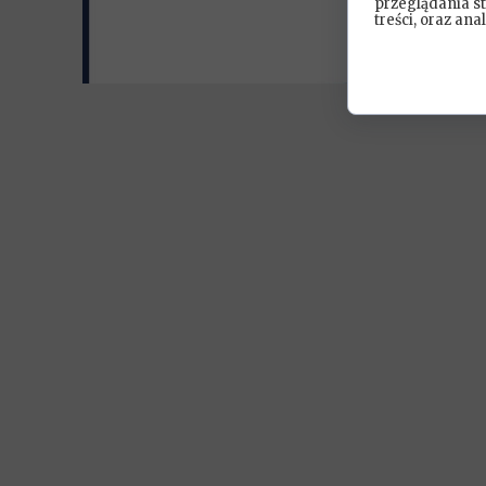
przeglądania s
treści, oraz ana