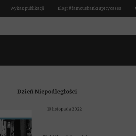
Wykaz publikacji
Blog: #famousbankruptcycases
Dzień Niepodległości
10 listopada 2022