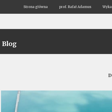
Strona główna
prof. Rafał Adamus
Wykaz
Blog
D