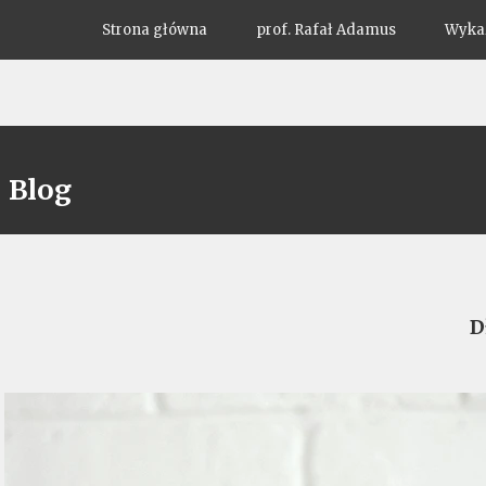
Strona główna
prof. Rafał Adamus
Wykaz
Blog
D