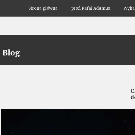
Strona główna
prof. Rafał Adamus
Wykaz
Blog
C
d