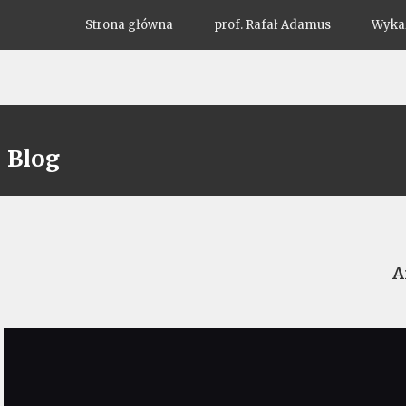
Strona główna
prof. Rafał Adamus
Wykaz
Blog
A