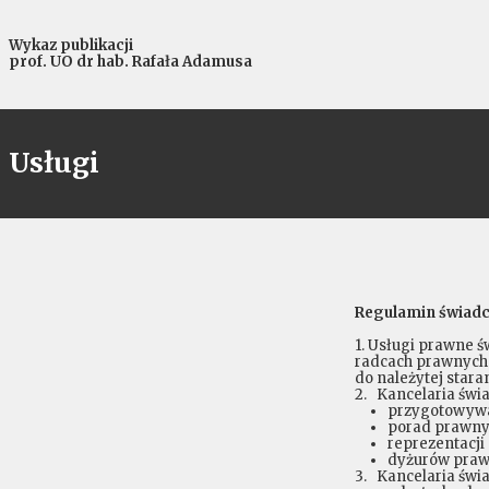
Wykaz publikacji
prof. UO dr hab. Rafała Adamusa
Usługi
Regulamin świadc
1. Usługi prawne 
radcach prawnych 
do należytej stara
2. Kancelaria świa
przygotowywa
porad prawn
reprezentacji
dyżurów pra
3. Kancelaria świa