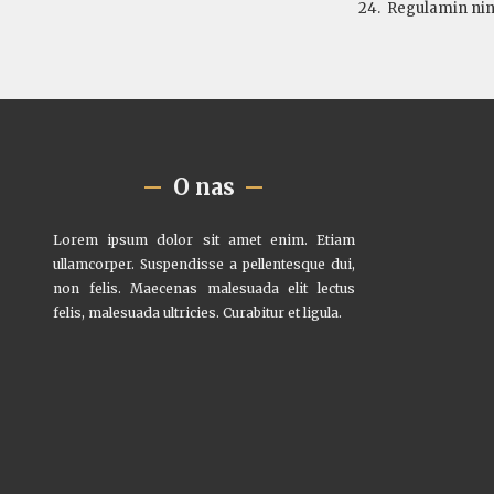
24. Regulamin nini
O nas
Lorem ipsum dolor sit amet enim. Etiam
ullamcorper. Suspendisse a pellentesque dui,
non felis. Maecenas malesuada elit lectus
felis, malesuada ultricies. Curabitur et ligula.